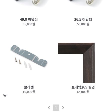
49.0 어답터
26.5 어답터
85,000원
55,000원
브라켓
프레임265 월넛
10,000원
45,000원
₩
1

