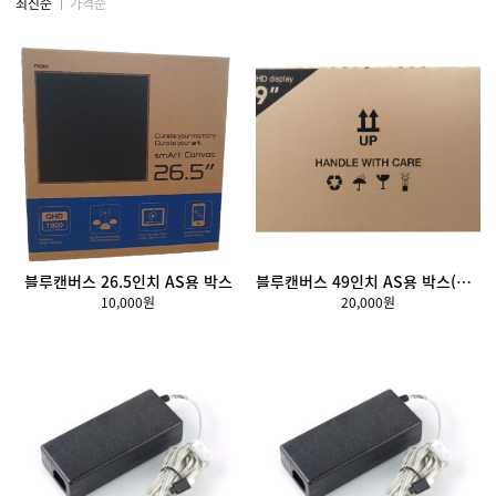
최신순
가격순
블루캔버스 26.5인치 AS용 박스
블루캔버스 49인치 AS용 박스(BOX)
10,000원
20,000원