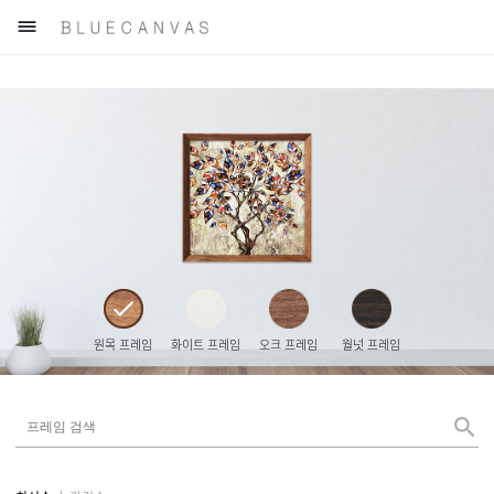

원목 프레임
화이트 프레임
오크 프레임
월넛 프레임
