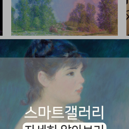
모네, 빛을 그리다