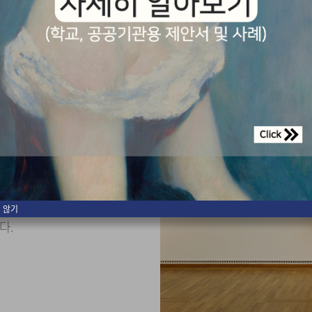
.
 않기
다.