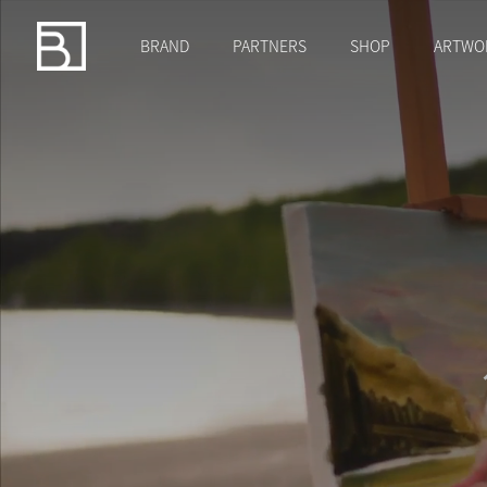
BRAND
PARTNERS
SHOP
ARTWO