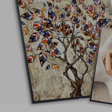
Curat