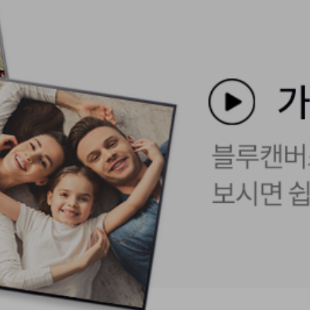
e your art : Curate your 