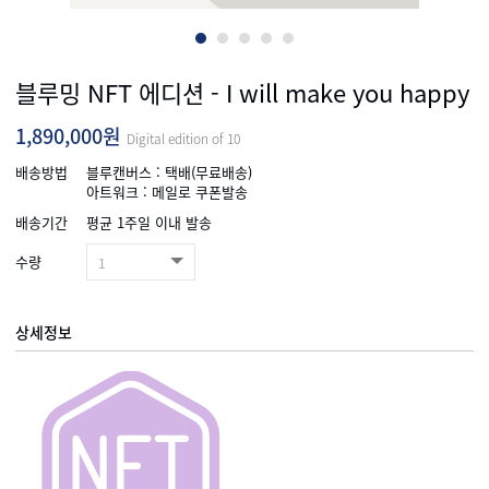
블루밍 NFT 에디션 - I will make you happy
1,890,000
원
Digital edition of 10
배송방법
블루캔버스 : 택배(무료배송)
아트워크 : 메일로 쿠폰발송
배송기간
평균 1주일 이내 발송
수량
1
상세정보