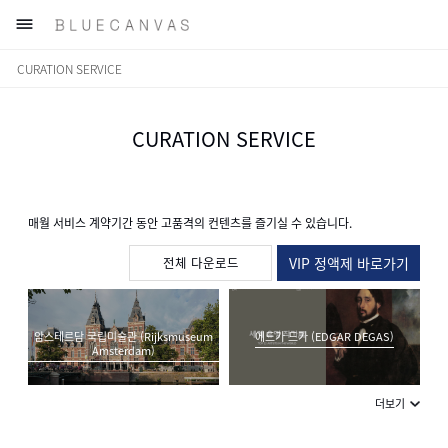

CURATION SERVICE
CURATION SERVICE
매월 서비스 계약기간 동안 고품격의 컨텐츠를 즐기실 수 있습니다.
전체 다운로드
VIP 정액제 바로가기
암스테르담 국립미술관 (Rijksmuseum
에드가 드가 (EDGAR DEGAS)
Amsterdam)
더보기
사실주의 회화(Realism)
칼 라르손 (Carl Larsson)