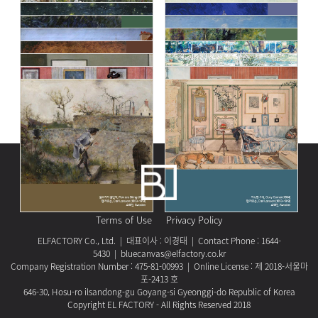
Terms of Use
Privacy Policy
ELFACTORY Co., Ltd. | 대표이사 : 이경태 | Contact Phone : 1644-
5430 | bluecanvas@elfactory.co.kr
Company Registration Number : 475-81-00993 | Online License : 제 2018-서울마
포-2413 호
646-30, Hosu-ro ilsandong-gu Goyang-si Gyeonggi-do Republic of Korea
Copyright EL FACTORY - All Rights Reserved 2018