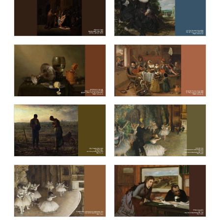
명화 (Masterpiece)
이중섭 컬렉션 (The Collection of
Jung-Seob Lee)
블루캔버스 명화추천1
블루캔버스 명화추천2
블루캔버스 명화추천3
블루캔버스 명화추천4
블루캔버스 명화추천5
블루캔버스 명화추천6
블루캔버스 명화추천7
블루캔버스 명화추천8