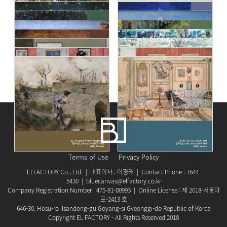
Terms of Use
Privacy Policy
ELFACTORY Co., Ltd. | 대표이사 : 이경태 | Contact Phone : 1644-
5430 | bluecanvas@elfactory.co.kr
Company Registration Number : 475-81-00993 | Online License : 제 2018-서울마
포-2413 호
646-30, Hosu-ro ilsandong-gu Goyang-si Gyeonggi-do Republic of Korea
Copyright EL FACTORY - All Rights Reserved 2018