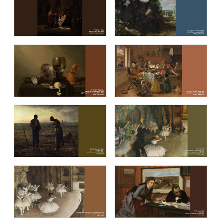
명화 (Masterpiece)
이중섭 컬렉션 (The Collection of
Jung-Seob Lee)
블루캔버스 명화추천1
블루캔버스 명화추천2
블루캔버스 명화추천3
블루캔버스 명화추천4
블루캔버스 명화추천5
블루캔버스 명화추천6
블루캔버스 명화추천7
블루캔버스 명화추천8