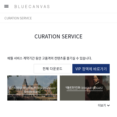

CURATION SERVICE
CURATION SERVICE
매월 서비스 계약기간 동안 고품격의 컨텐츠를 즐기실 수 있습니다.
전체 다운로드
VIP 정액제 바로가기
암스테르담 국립미술관 (Rijksmuseum
에드가 드가 (EDGAR DEGAS)
Amsterdam)
더보기
사실주의 회화(Realism)
칼 라르손 (Carl Larsson)