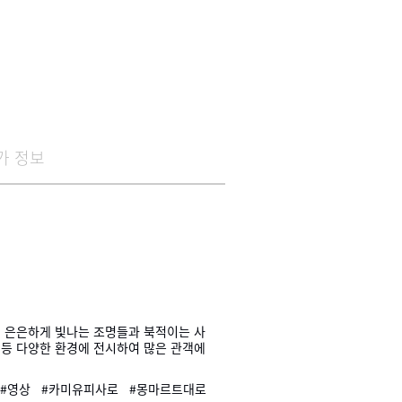
가 정보
에 은은하게 빛나는 조명들과 북적이는 사
 등 다양한 환경에 전시하여 많은 관객에
#영상
#카미유피사로
#몽마르트대로