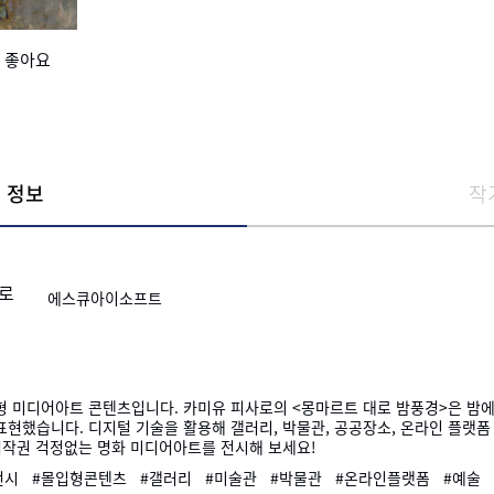
 좋아요
 정보
작
사로
에스큐아이소프트
형 미디어아트 콘텐츠입니다. 카미유 피사로의 <몽마르트 대로 밤풍경>은 밤
표현했습니다. 디지털 기술을 활용해 갤러리, 박물관, 공공장소, 온라인 플랫폼
 저작권 걱정없는 명화 미디어아트를 전시해 보세요!
전시
#몰입형콘텐츠
#갤러리
#미술관
#박물관
#온라인플랫폼
#예술