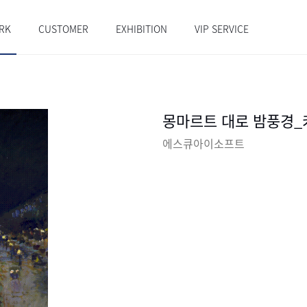
RK
CUSTOMER
EXHIBITION
VIP SERVICE
몽마르트 대로 밤풍경_
에스큐아이소프트