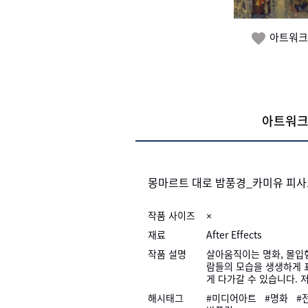
아트워크

아트워크
몽마르트 대로 밤풍경_카미유 피
작품 사이즈
×
재료
After Effects
작품 설명
살아움직이는 명화, 몰입
람들의 모습을 생생하게 
게 다가갈 수 있습니다.
해시태그
#미디어아트
#명화
#